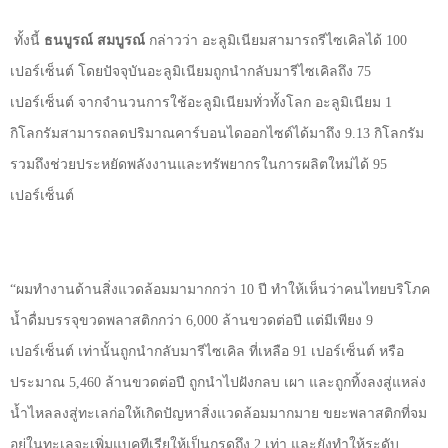
ทั้งนี้
ธนบูรณ์ สมบูรณ์
กล่าวว่า
อะลูมิเนียมสามารถรีไซเคิลได้ 100
เปอร์เซ็นต์ โดยปัจจุบันอะลูมิเนียมถูกนำกลับมารีไซเคิลถึง 75
เปอร์เซ็นต์ จากจำนวนการใช้อะลูมิเนียมทั่วทั้งโลก อะลูมิเนียม 1
กิโลกรัมสามารถลดปริมาณคาร์บอนไดออกไซด์ได้มาถึง 9.13 กิโลกรัม
รวมถึงช่วยประหยัดพลังงานและทรัพยากรในการผลิตใหม่ได้ 95
เปอร์เซ็นต์
“
ผมทำงานด้านสิ่งแวดล้อมมามากกว่า
10
ปี ทำให้เห็นว่าคนไทยบริโภค
น้ำดื่มบรรจุขวดพลาสติกกว่า
6,000
ล้านขวดต่อปี แต่มีเพียง
9
เปอร์เซ็นต์ เท่านั้นถูกนํากลับมารีไซเคิล ที่เหลือ
91
เปอร์เซ็นต์ หรือ
ประมาณ
5,460
ล้านขวดต่อปี ถูกนำไปฝังกลบ เผา และถูกทิ้งลงสู่แหล่ง
น้ำไหลลงสู่ทะเลก่อให้เกิดปัญหาสิ่งแวดล้อมมากมาย ขยะพลาสติกที่จม
อยู่ในทะเลจะเพิ่มแบคทีเรียให้เป็นกรดถึง
2
เท่า และยังทำให้ระดับ