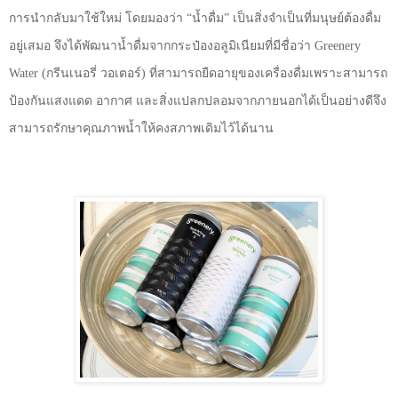
การนำกลับมาใช้ใหม่ โดยมองว่า
“
น้ำดื่ม
”
เป็นสิ่งจำเป็นที่มนุษย์ต้องดื่ม
อยู่เสมอ จึงได้พัฒนาน้ำดื่มจากกระป๋องอลูมิเนียมที่มีชื่อว่า
Greenery
Water (
กรีนเนอรี่ วอเตอร์) ที่สามารถยืดอายุของเครื่องดื่มเพราะสามารถ
ป้องกันแสงแดด อากาศ และสิ่งแปลกปลอมจากภายนอกได้เป็นอย่างดีจึง
สามารถรักษาคุณภาพน้ำให้คงสภาพเดิมไว้ได้นาน