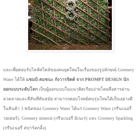
และเพื่อตอบรับไลฟ์สไตล์ของคนยุคใหม่ในเรื่องของรูปลักษณ์
Greenery
Water
ได้ให้
แชมป์-สมชนะ กังวารจิตต์ จาก
PROMPT DESIGN
นัก
ออกแบบระดับโลก
เป็นผู้ออกแบบในแนวคิดเรียบง่ายโดยสื่อสารผ่าน
ลวดลายและสีสันที่ทันสมัย สามารถตอบโจทย์คนรุ่นใหม่ได้เป็นอย่างดี
ในสินค้า
3
ชนิดของ
Greenery Water
ได้แก่
Greenery Water (
กรีนเนอรี่
วอเตอร์)
, Greenery mineral (
กรีนเนอรี่ มิเนเร่) และ
Greenery Sparkling
(
กรีนเนอรี่ สปาร์คกลิ้ง)