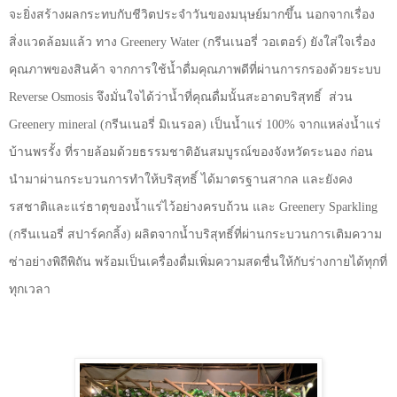
จะยิ่งสร้างผลกระทบกับชีวิตประจำวันของมนุษย์มากขึ้น นอกจากเรื่อง
สิ่งแวดล้อมแล้ว ทาง
Greenery Water (
กรีนเนอรี่ วอเตอร์) ยังใส่ใจเรื่อง
คุณภาพของสินค้า จากการใช้น้ำดื่มคุณภาพดีที่ผ่านการกรองด้วยระบบ
Reverse Osmosis
จึงมั่นใจได้ว่าน้ำที่คุณดื่มนั้นสะอาดบริสุทธิ์
ส่วน
Greenery mineral (
กรีนเนอรี่ มิเนรอล) เป็นน้ำแร่
100%
จากแหล่งน้ำแร่
บ้านพรรั้ง ที่รายล้อมด้วยธรรมชาติอันสมบูรณ์ของจังหวัดระนอง ก่อน
นำมาผ่านกระบวนการทำให้บริสุทธิ์ ได้มาตรฐานสากล และยังคง
รสชาติและแร่ธาตุของน้ำแร่ไว้อย่างครบถ้วน และ
Greenery Sparkling
(
กรีนเนอรี่ สปาร์คกลิ้ง) ผลิตจากน้ำบริสุทธิ์ที่ผ่านกระบวนการเติมความ
ซ่าอย่างพิถีพิถัน พร้อมเป็นเครื่องดื่มเพิ่มความสดชื่นให้กับร่างกายได้ทุกที่
ทุกเวลา