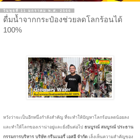
วันพุธที่ 11 มกราคม พ.ศ. 2566
ดื่มน้ำจากกระป๋องช่วยลดโลกร้อนได้
100%
หวังว่าจะเป็นอีกหนึ่งกำลังสำคัญ ที่จะทำให้ปัญหาโลกร้อนลดน้อยลง
และทำให้โลกของเราน่าอยู่และยั่งยืนต่อไป
ธนบูรณ์ สมบูรณ์ ประธาน
กรรมการบริหาร บริษัท กรีนเนอรี่ เอสอี จำกัด
เล็งเห็นความสำคัญของ