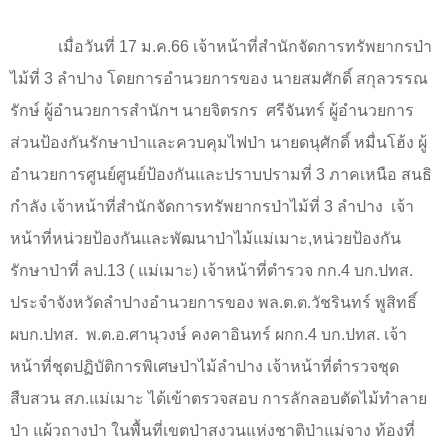
เมื่อวันที่
17
ม.ค.
66
เจ้าหน้าที่สำนักจัดการทรัพยากรป่า
ไม้ที่
3
ลำปาง โดยการอำนวยการของ นายสมศักดิ์ สกุลวรรณ
รักษ์ ผู้อำนวยการสำนักฯ นายจิตรกร
ศรีจันทร์ ผู้อำนวยการ
ส่วนป้องกันรักษาป่าและควบคุมไฟป่า นายดนุศักดิ์ หมื่นโฮ้ง ผู้
อำนวยการศูนย์ศูนย์ป้องกันและปราบปรามที่
3
ภาคเหนือ สนธิ
กำลัง เจ้าหน้าที่สำนักจัดการทรัพยากรป่าไม้ที่
3
ลำปาง
เจ้า
หน้าที่หน่วยป้องกันและพัฒนาป่าไม้แม่เมาะ
,
หน่วยป้องกัน
รักษาป่าที่ ลป.
13 (
แม่เมาะ) เจ้าหน้าที่ตำรวจ กก.
4
บก.ปทส.
ประจำจังหวัดลำปางอำนวยการของ พล.ต.ต.วัชรินทร์ พูสิทธิ์
ผบก.ปทส.
พ.ต.อ.ศานุวงษ์ คงคาอินทร์ ผกก.
4
บก.ปทส. เจ้า
หน้าที่ชุดปฏิบัติการพิเศษป่าไม้ลำปาง เจ้าหน้าที่ตำรวจชุด
สืบสวน สภ.แม่เมาะ ได้เข้าตรวจสอบ การลักลอบตัดไม้ทำลาย
ป่า แผ้วถางป่า ในพื้นที่เขตป่าสงวนแห่งชาติป่าแม่จาง ท้องที่