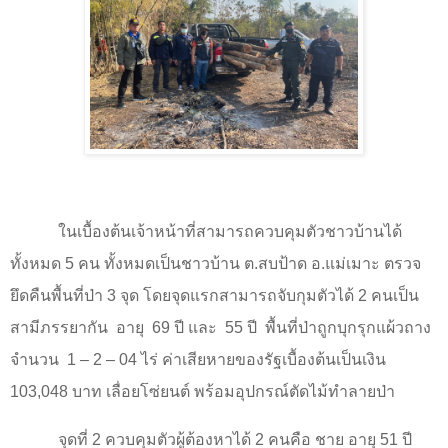
ในเบื้องต้นเจ้าหน้าที่สามารถควบคุมตัวชาวบ้านได้
ทั้งหมด
5
คน ทั้งหมดเป็นชาวบ้าน ต.สบป้าด อ.แม่เมาะ ตรวจ
ยึดคืนพื้นที่ป่า
3
จุด โดยจุดแรกสามารถจับกุมตัวได้
2
คนเป็น
สามีภรรยากัน
อายุ
69
ปี และ
55
ปี
พื้นที่ป่าถูกบุกรุกแผ้วถาง
จำนวน
1 – 2 – 04
ไร่ ค่าเสียหายของรัฐเบื้องต้นเป็นเงิน
103,048
บาท เลื่อยโซ่ยนต์ พร้อมอุปกรณ์ตัดไม้ทำลายป่า
จุดที่
2
ควบคุมตัวผู้ต้องหาได้
2
คนคือ ชาย อายุ
51
ปี