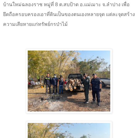
บ้านใหม่ฉลองราช หมู่ที่
8
ต.สบป้าด อ.แม่เมาะ จ.ลำปาง เพื่อ
ยึดถือครอบครองเอาที่ดินเป็นของตนเองหลายจุด แต่ละจุดสร้าง
ความเสียหายแก่ทรัพย์กรป่าไม้