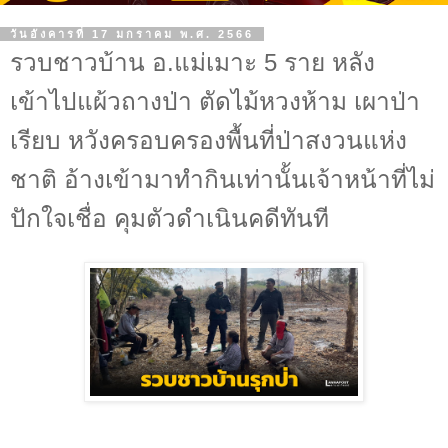
วันอังคารที่ 17 มกราคม พ.ศ. 2566
รวบชาวบ้าน อ.แม่เมาะ 5 ราย หลัง
เข้าไปแผ้วถางป่า ตัดไม้หวงห้าม เผาป่า
เรียบ หวังครอบครองพื้นที่ป่าสงวนแห่ง
ชาติ อ้างเข้ามาทำกินเท่านั้นเจ้าหน้าที่ไม่
ปักใจเชื่อ คุมตัวดำเนินคดีทันที