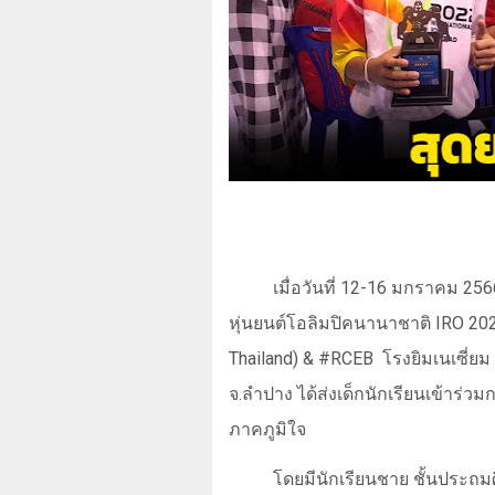
เมื่อวันที่ 12-16 มกราคม 25
หุ่นยนต์โอลิมปิคนานาชาติ
IRO
202
Thailand) & #RCEB
โรงยิมเนเซี่ยม 
จ.ลำปาง ได้ส่งเด็กนักเรียนเข้าร่วม
ภาคภูมิใจ
โดยมีนักเรียนชาย ชั้นประถมศ