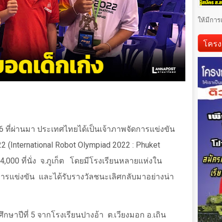
ให้มีการ
โครง
66 ที่ผ่านมา ประเทศไทยได้เป็นเจ้าภาพจัดการแข่งขัน
2 (
International Robot Olympiad
2022 :
Phuket
4,000 ที่นั่ง
จ.ภูเก็ต
โดยมีโรงเรียนหลายแห่งใน
การแข่งขัน
และได้รับรางวัลชนะเลิศกลับมาอย่างน่า
ึกษาปีที่
5
จากโรงเรียนปางอ้า
ต.เวียงมอก อ.เถิน