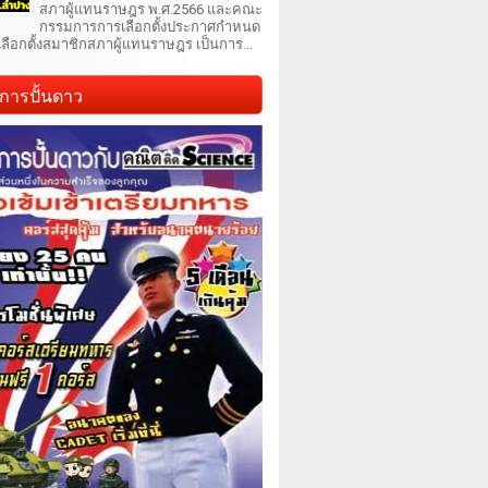
สภาผู้แทนราษฎร พ.ศ.2566 และคณะ
กรรมการการเลือกตั้งประกาศกำหนด
เลือกตั้งสมาชิกสภาผู้แทนราษฎร เป็นการ...
การปั้นดาว