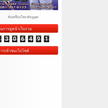
ขับเคลื่อนโดย
Blogger
.
นการดูหน้าเว็บรวม
1
3
0
6
4
9
1
การเข้าชมเว็บไซต์