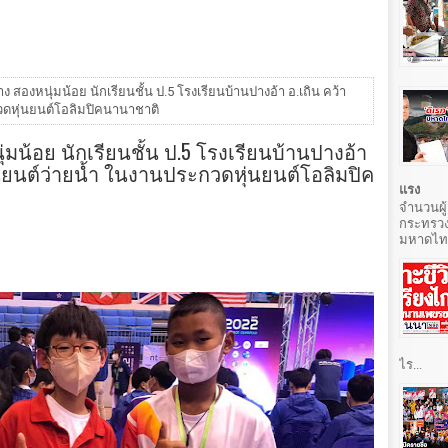
ง สองหนุ่มน้อย นักเรียนชั้น ป.5 โรงเรียนบ้านปางอ้า อ.เถิน คว้า
วดหุ่นยนต์โอลิมปิคนานาชาติ
่มน้อย นักเรียนชั้น ป.5 โรงเรียนบ้านปางอ้า
่นยนต์ว่ายน้ำ ในงานประกวดหุ่นยนต์โอลิมปิค
แรง
จำนวนผู้
กระทรวง
มหาดไทยท
ไร...