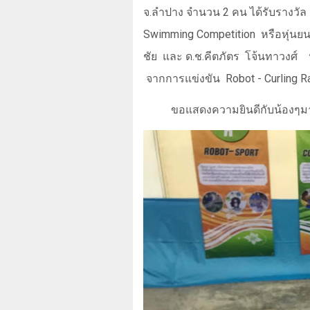
จ.ลำปาง จำนวน
2
คน ได้รับรางวัล
Swimming Competition
หรือหุ่นยน
ชัย
และ ด.ช.คีตภัตร
โจ้นทาวงศ์
จากการแข่งขัน
Robot - Curling R
ขอแสดงความยินดีกับน้องๆมา