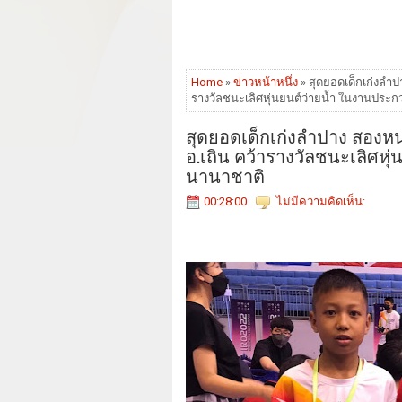
Home
»
ข่าวหน้าหนึ่ง
» สุดยอดเด็กเก่งลำปา
รางวัลชนะเลิศหุ่นยนต์ว่ายน้ำ ในงานประก
สุดยอดเด็กเก่งลำปาง สองหนุ
อ.เถิน คว้ารางวัลชนะเลิศหุ
นานาชาติ
00:28:00
ไม่มีความคิดเห็น: