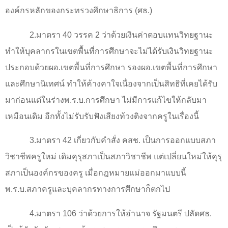
องค์กรหลักของกระทรวงศึกษาธิการ (ศธ.)
2.มาตรา 40 วรรค 2 ว่าด้วยเงินค่าตอบแทนวิทยฐานะ
ทำให้บุคลากรในเขตพื้นที่การศึกษาจะไม่ได้รับเงินวิทยฐานะ
ประกอบด้วยผอ.เขตพื้นที่การศึกษา รองผอ.เขตพื้นที่การศึกษา
และศึกษานิเทศน์ ทำให้ค้างคาใจเนื่องจากเป็นสิทธิที่เคยได้รับ
มาก่อนแต่ในร่างพ.ร.บ.การศึกษา ไม่มีการแก้ไขให้กลับมา
เหมือนเดิม อีกทั้งไม่รับรับฟังเสียงท้วงติงจากครูในเรื่องนี้
3.มาตรา 42 เกี่ยวกับคำสั่ง คสช. เป็นการออกแบบสภา
วิชาชีพครูใหม่ เดิมคุรุสภาเป็นสภาวิชาชีพ แต่เปลี่ยนใหม่ให้คุรุ
สภาเป็นองค์กรของครู เมื่อกฎหมายแม่ออกมาแบบนี้
พ.ร.บ.สภาครูและบุคลากรทางการศึกษาก็ตกไป
4.มาตรา 106 ว่าด้วยการให้อำนาจ รัฐมนตรี ปลัดศธ.