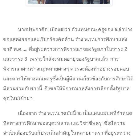
นายประกาศิต
เปิดเผยว่า ตัวแทนคณะครูของ จ.ลำปาง
ขอแสดงออกและเรียกร้องคัดค้าน ร่าง พ.ร.บ.การศึกษาแห่ง
ชาติ พ.ศ..... ที่อยู่ระหว่างการพิจารณาของรัฐสภาในวาระ
2
และวาระ
3
เพราะใกล้จะหมดอายุของรัฐบาลแล้ว
การ
พิจารณาผ่านร่างกฎหมายต่างๆ ควรจะต้องทำอย่างรอบคอบ
และควรให้ทางคณะครูซึ่งเป็นผู้มีส่วนเกี่ยวข้องกับการศึกษาได้
มีส่วนร่วมกับร่างนี้
จึงขอให้พิจารณาหลังการเลือกตั้งรัฐบาล
ชุดใหม่เข้ามา
เนื่องจาก ร่าง พ.ร.บ.ฯฉบับนี้ จะเป็นแผนแม่บทที่กำหนด
ทิศทางการศึกษาของบุตรหลาน และวิชาชีพครู
ซึ่งมีความ
จำเป็นต้องปรับแก้ประเด็นสำคัญในหลายมาตรา ที่อยู่ระหว่าง