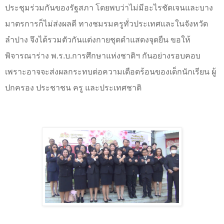
ประชุมร่วมกันของรัฐสภา โดยพบว่าไม่มีอะไรชัดเจนและบาง
มาตรการก็ไม่ส่งผลดี ทางชมรมครูทั่วประเทศและในจังหวัด
ลำปาง จึงได้รวมตัวกันแต่งกายชุดดำแสดงจุดยืน ขอให้
พิจารณาร่าง พ.ร.บ.การศึกษาแห่งชาติฯ กันอย่างรอบคอบ
เพราะอาจจะส่งผลกระทบต่อความเดือดร้อนของเด็กนักเรียน ผู้
ปกครอง ประชาชน ครู และประเทศชาติ