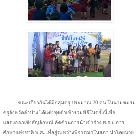
ขณะเดียวกันได้มีกลุ่มครู ประมาณ
20
คน ในนามชมรม
ครูจังหวัดลำปาง ได้แต่งชุดดำเข้าร่วมพิธีในครั้งนี้เพื่อ
แสดงออกเชิงสัญลักษณ์ คัดค้านการนำเข้าร่าง พ.ร.บ.การ
ศึกษาแห่งชาติ พ.ศ....ที่อยู่ระหว่างพิจารณาในสภา นำโดยนาย