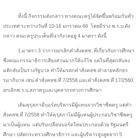
ทั้งนี้ กิจกรรมดังกล่าว ทางคณะครูได้จัดขึ้นพร้อมกันทั่ว
ประเทศ ระหว่างวันที่
10-16
มกราคม
66
โดยมีร่าง พ.ร.บ.ดัง
กล่าว คณะครูประเด็นที่น่ากังวลอยู่ 4 มาตรา ดังนี้
1.มาตรา 3 ว่าการยกเลิกคำสั่งคสช. ที่เกี่ยวกับการศึกษา
ซึ่งคณะกรรมาธิการเสียงส่วนมากให้แก้ไข แต่ในที่สุดกลับลง
มติกลับเป็นร่างรัฐบาล ทำให้มรดกคำสั่งคสช.ทำลายหลักธร
รมาภิบาล เช่น คำสั่งคสช.ที่ 7/2558 และคำสั่งคสช.ที่ 17/2560
ยกเลิกพ.ร.บ.สภาครูและบุคลากรทางการศึกษา
เดิมคุรุสภามีบอร์ดบริหารมีผู้แทนจากวิชาชีพครู แต่คำ
สั่งคสช.ที่ 7/2558 ทำให้คุรุสภาไม่มีผู้แทนผู้ประกอบวิชาชีพครู
มาเป็นผู้แทน
แต่ปรับเปลี่ยนบอร์ดใหม่ประกอบด้วย รัฐมนตรี
ศึกษา ปลัดกระทรวงศึกษาธิการ และผู้บริหารสูงสูดจาก 5