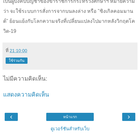
เป็นผู้บังคับบัญชาของข้าราชการกระทรวงศึกษาฯ หมายความ
ว่า จะใช้ระบบการสั่งการจากบนลงล่าง หรือ "ซิงเกิลคอมมาน
ต์" ย้อนแย้งกับโลกความจริงที่เปลี่ยนแปลงไปมากหลังวิกฤตโค
วิด-19
ที่
21:10:00
ใช้ร่วมกัน
ไม่มีความคิดเห็น:
แสดงความคิดเห็น
‹
›
หน้าแรก
ดูเวอร์ชันสำหรับเว็บ