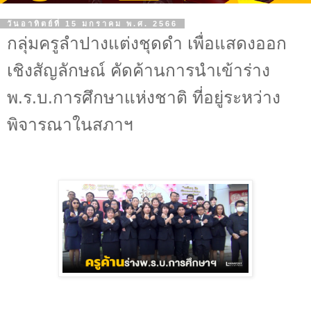
วันอาทิตย์ที่ 15 มกราคม พ.ศ. 2566
กลุ่มครูลำปางแต่งชุดดำ เพื่อแสดงออก
เชิงสัญลักษณ์ คัดค้านการนำเข้าร่าง
พ.ร.บ.การศึกษาแห่งชาติ ที่อยู่ระหว่าง
พิจารณาในสภาฯ