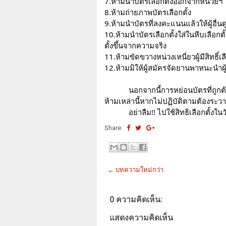
7.ห้ามนำบัตรเลือกตั้งออกจากหน่วยฯ 
8.ห้ามถ่ายภาพบัตรเลือกตั้ง
9.ห้ามนำบัตรที่ลงคะแนนแล้วให้ผู้อื่นดู
10.ห้ามนำบัตรเลือกตั้งใส่ในหีบเลือก
ตั้งขึ้นจากความจริง 
11.ห้ามขัดขวางหน่วงเหนี่ยวผู้มีสิทธิ์เลื
12.ห้ามมิให้ผู้สมัครจัดยานพาหนะนำผู
นอกจากนี้การหย่อนบัตรที่ถูกต้อ
ห้ามเหล่านี้หากไม่ปฏิบัติตามต้องระวางโ
อย่าลืม!! ไปใช้สิทธิเลือกตั้ง
Share:
← บทความใหม่กว่า
0 ความคิดเห็น:
แสดงความคิดเห็น