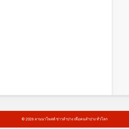
©
2026
ลานนาโพสต์ ข่าวลำปาง เพื่อคนลำปาง ทั่วโลก