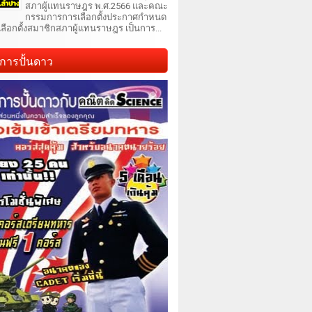
สภาผู้แทนราษฎร พ.ศ.2566 และคณะ
กรรมการการเลือกตั้งประกาศกำหนด
เลือกตั้งสมาชิกสภาผู้แทนราษฎร เป็นการ...
การปั้นดาว