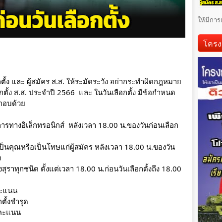
ให้มีการ
โครง
กตั้ง และ ผู้สมัคร ส.ส. ให้ระมัดระวัง อย่ากระทำผิดกฎหมาย
อกตั้ง ส.ส. ประจำปี 2566  และ ในวันเลือกตั้ง มีข้อกำหนด 
ระกอบด้วย
ธีการทางอิเล็กทรอนิกส์  หลังเวลา 18.00 น.ของวันก่อนเลือก
จะเป็นคุณหรือเป็นโทษแก่ผู้สมัคร หลังเวลา 18.00 น.ของวัน
ง
ุราทุกชนิด ตั้งแต่เวลา 18.00 น.ก่อนวันเลือกตั้งถึง 18.00 
งคะแนน
ตั้งชำรุด
ลงคะแนน