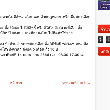
 
ตั้ง หากไม่มีอำนาจโดยชอบด้วยกฎหมาย  หรือเพิ่มบัตรเลือก
อกตั้ง ให้ออกไปใช้สิทธิ์ หรือมิให้ไปถึงสถานที่เลือกตั้ง 
จำนว
้มีสิทธิไปลงคะแนนเลือกตั้งโดยไม่คิดค่าใช้จ่าย
1
ง ข้อห้ามถ่ายภาพบัตรเลือกตั้ง ก็มีข้อพึงระวังเช่นกัน  ข้อ
ทษทั้งจำคุก ตั้งแต่ 6 เดือน ถึง 10 ปี 
สถิติ
ในวันอาทิตย์ที่ 14 พฤษภาคม 2566 เวลา 08.00-17.00 น. 
หน้าแรก
บทความที่เก่ากว่า →