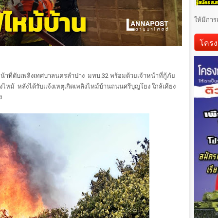
ให้มีการ
โครง
น้าที่ดับเพลิงเทศบาลนครลำปาง มทบ.32 พร้อมด้วยเจ้าหน้าที่กู้ภัย
งไหม้ หลังได้รับแจ้งเหตุเกิดเพลิงไหม้บ้านถนนศรีบุญโยง ใกล้เคียง
าง