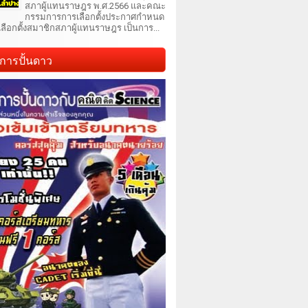
สภาผู้แทนราษฎร พ.ศ.2566 และคณะ
กรรมการการเลือกตั้งประกาศกำหนด
เลือกตั้งสมาชิกสภาผู้แทนราษฎร เป็นการ...
การปั้นดาว