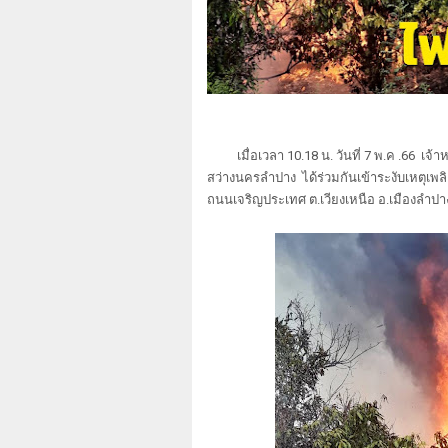
เมื่อเวลา 10.18 น. วันที่ 7 พ.ค .66 เจ้าห
สว่างนครลำปาง ได้ร่วมกันเข้าระงับเหตุเพลิ
ถนนเจริญประเทศ ต.เวียงเหนือ อ.เมืองลำป