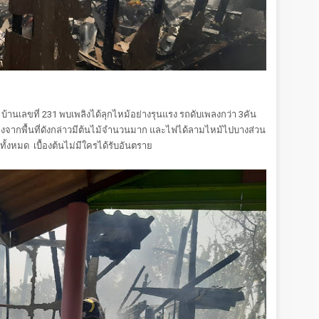
บ้านเลขที่ 231 พบเพลิงได้ลุกไหม้อย่างรุนแรง รถดับเพลงกว่า 3คัน
เนื่องจากพื้นที่ดังกล่าวมีต้นไม้จำนวนมาก และไฟได้ลามไหม้ไปบางส่วน
ด้ทั้งหมด เบื้องต้นไม่มีใครได้รับอันตราย