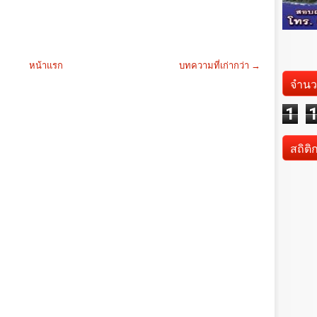
หน้าแรก
บทความที่เก่ากว่า →
จำนว
1
สถิติ