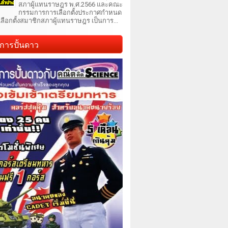
สภาผู้แทนราษฎร พ.ศ.2566 และคณะ
กรรมการการเลือกตั้งประกาศกำหนด
เลือกตั้งสมาชิกสภาผู้แทนราษฎร เป็นการ...
การปั้นดาว