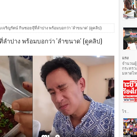
ิ้มเจริญรัตน์ กินซอยจุ๊ที่ลำปาง พร้อมบอกว่า 'ลำขนาด' (ดูคลิป)
จุ๊ที่ลำปาง พร้อมบอกว่า 'ลำขนาด' (ดูคลิป)
แรง
จำนวนผู้
กระทรวง
มหาดไทยท
ไร...