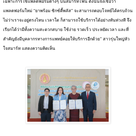
เฉพาะการใช้แพลตฟอร์มต่างๆ บนสมาร์ทโฟน ดังนั้นจึงเชื่อว่า
แพลตฟอร์มใหม่
“
ยาพร้อม ซิกซ์ตี้พลัส
”
จะสามารถตอบโจทย์ได้ครบถ้วน
ไม่ว่าเราจะอยู่ตรงไหน เวลาใด ก็สามารถใช้บริการได้อย่างทันท่วงที จึง
เรียกได้ว่ามีทั้งความสะดวกสบาย ใช้ง่าย รวดเร็ว ประหยัดเวลา และที่
สำคัญยังมีบุคลากรทางการแพทย์คอยให้บริการอีกด้วย
”
สาวรุ่นใหญ่หัว
ใจสมาร์ท แสดงความคิดเห็น