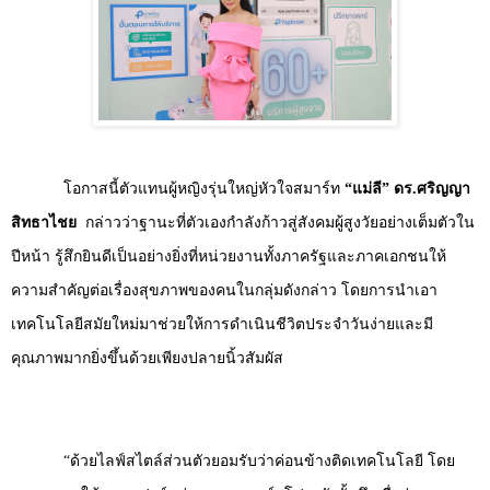
โอกาสนี้ตัวแทนผู้หญิงรุ่นใหญ่หัวใจสมาร์ท
“
แม่ลี
”
ดร.ศริญญา
สิทธาไชย
กล่าวว่าฐานะที่ตัวเองกำลังก้าวสู่สังคมผู้สูงวัยอย่างเต็มตัวใน
ปีหน้า รู้สึกยินดีเป็นอย่างยิ่งที่หน่วยงานทั้งภาครัฐและภาคเอกชนให้
ความสำคัญต่อเรื่องสุขภาพของคนในกลุ่มดังกล่าว โดยการนำเอา
เทคโนโลยีสมัยใหม่มาช่วยให้การดำเนินชีวิตประจำวันง่ายและมี
คุณภาพมากยิ่งขึ้นด้วยเพียงปลายนิ้วสัมผัส
“
ด้วยไลฟ์สไตล์ส่วนตัวยอมรับว่าค่อนข้างติดเทคโนโลยี โดย