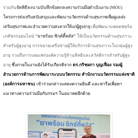
ร่วมกัน
จัดพิธีลงนามบันทึกข้อตกลง
ความร่วมมือดำเนินงาน (
MOU
)
โครงการส่งเสริมสนับสนุนและพัฒนานวัตกรรมด้านสุขภาพเพื่อดูแลส่ง
เสริมสุขภาพและอำนวยความสะดวกให้แก่ผู้สูงอายุ
เพื่อพัฒนาแพลตฟอร์ม
เภสัชกรออนไลน์
“
ยาพร้อม ซิกต์ตี้พลัส
”
ให้เป็นนวัตกรรมด้านสุขภาวะ
สำหรับผู้สูงอายุ การขยายเครือข่ายผู้ให้บริการด้านสุขภาวะในกลุ่มผู้สูง
อายุ รวมถึงการเผยแพร่องค์ความรู้ด้านสิทธิและสวัสดิการสำหรับผู้สูง
อายุ
ซึ่งภายในงานยังได้รับเกียรติจาก
ดร.กริชผกา บุญเฟื่อง
รองผู้
อำนวยการด้านการพัฒนาระบบนวัตกรรม สำนักงานนวัตกรรมแห่งชาติ
(องค์การมหาชน)
เข้าร่วมกล่าวแสดงความยินดี และหารือเพื่อหา
แนวทางความร่วมมือกับกรมฯ ในอนาคตอีกด้วย