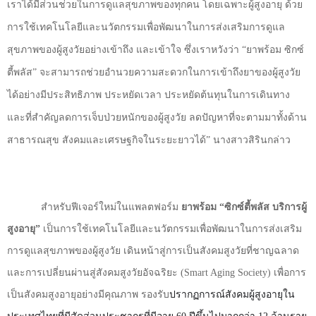
เราได้มีส่วนช่วยในการดูแลสุขภาพของทุกคน โดยเฉพาะผู้สูงอายุ ด้วย
การใช้เทคโนโลยีและนวัตกรรมเพื่อพัฒนาในการส่งเสริมการดูแล
สุขภาพของผู้สูงวัยอย่างเข้าถึง และเข้าใจ ซึ่งเราหวังว่า
“
ยาพร้อม ซิกซ์
ตี้พลัส” จะสามารถช่วยอำนวยความสะดวกในการเข้าถึงยาของผู้สูงวัย
ได้อย่างมีประสิทธิภาพ ประหยัดเวลา ประหยัดต้นทุนในการเดินทาง
และที่สำคัญลดการเจ็บป่วยหนักของผู้สูงวัย ลดปัญหาที่จะตามมาทั้งด้าน
สาธารณสุข สังคมและเศรษฐกิจในระยะยาวได้” นางสาวสิรินกล่าว
สำหรับฟีเจอร์ใหม่ในแพลตฟอร์ม
ยาพร้อม
“
ซิกซ์ตี้พลัส
บริการผู้
สูงอายุ”
เป็นการใช้เทคโนโลยีและนวัตกรรมเพื่อพัฒนาในการส่งเสริม
การดูแลสุขภาพของผู้สูงวัย เดินหน้าสู่การเป็นสังคมสูงวัยที่ชาญฉลาด
และการเปลี่ยนผ่านสู่สังคมสูงวัยอัจฉริยะ
(Smart Aging Society)
เพื่อการ
เป็นสังคมสูงอายุอย่างมีคุณภาพ รองรับ
ปรากฏการณ์สังคมผู้สูงอายุใน