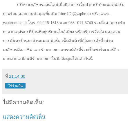
ปรึกษาเภสัชกรออนไลน์เมื่อมีอาการเจ็บป่วยฟรี กับแพลตฟอร์ม
ยาพร้อม สอบถามข้อมูลเพิ่มเติม
Line ID @yaphrom
หรือ
www.
yaphrom.co.th
โทร.
02-115-1613
และ
083- 011-5740
รวมถึงสามารถรับ
ยาจากเภสัชกรที่ร้านที่อยู่บริเวณใกล้เคียง หรือบริการจัดส่ง​ ตลอดจน
การค้นหาร้านยาผ่านแพลตฟอร์ม เช็คสินค้าที่ต้องการสั่งซื้อผ่าน
เภสัชกรมืออาชีพ และร้านขายยาแบรนด์ดังที่ร่วมเป็นพาร์ทเนอร์อีก
มากมายเสมือนมีร้านขายยาในมือถือคุณได้แล้ววันนี้
ที่
21:14:00
ใช้ร่วมกัน
ไม่มีความคิดเห็น:
แสดงความคิดเห็น