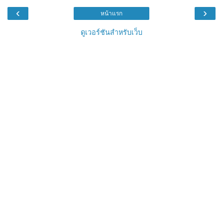
‹
›
หน้าแรก
ดูเวอร์ชันสำหรับเว็บ