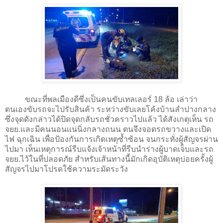
ขณะที่พลเมืองดีซึ่งเป็นคนขับเทลเลอร์ 18 ล้อ เล่าว่า
ตนเองขับรถจะไปรับสินค้า ระหว่างขับเลยโค้งบ้านลำปางกลาง
ซึ่งจุดดังกล่าวได้ปิดจุดกลับรถชั่วคราวไปแล้ว ได้สังเกตุเห็น รถ
จยย.และมีคนนอนแน่นิ่งกลางถนน ตนจึงจอดรถขวางและเปิด
ไฟ ฉุกเฉิน เพื่อป้องกันการเกิดเหตุซ้ำซ้อน จนกระทั่งผู้สัญจรผ่าน
ไปมา เห็นเหตุการณ์รีบแจ้งเจ้าหน้าที่รีบนำร่างผู้บาดเจ็บและรถ
จยย.ไว้ในที่ปลอดภัย สำหรับเส้นทางนี้มักเกิดอุบัติเหตุบ่อยครั้งผู้
สัญจรไปมาโปรดใช้ความระมัดระวัง