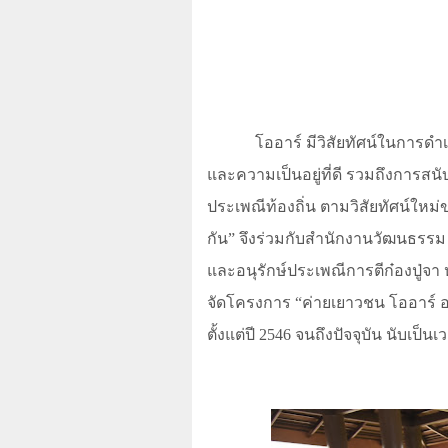
โออาร์ มีวิสัยทัศน์ในการดำ
และความเป็นอยู่ที่ดี รวมถึงการสน
ประเพณีท้องถิ่น ตามวิสัยทัศน์ใหม
กัน
”
จึงร่วมกับสำนักงานวัฒนธรรม
และอนุรักษ์ประเพณีการตีก๋องปู่จ
จัดโครงการ
“
ค่ายเยาวชน โออาร์ อ
ตั้งแต่ปี 2546 จนถึงปัจจุบัน นับเป็นเ