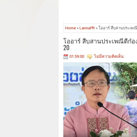
Home
»
LannaPR
» โออาร์ สืบสานประเพณีต
โออาร์ สืบสานประเพณีตีก๋อ
20
01:59:00
ไม่มีความคิดเห็น: