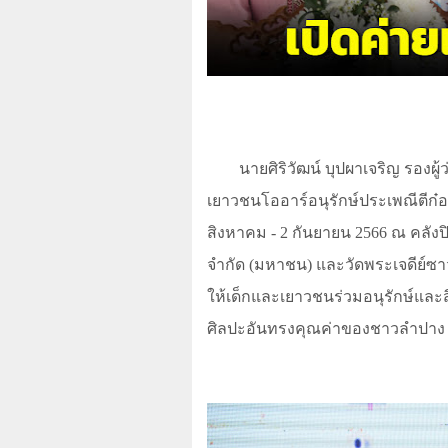
นายศิริวัฒน์ บุปผาเจริญ รอง
เยาวชนโออาร์อนุรักษ์ประเพณีตีก๋องปู
สิงหาคม - 2 กันยายน 2566 ณ คลัง
จำกัด (มหาชน) และวัดพระเจดีย์ซา
ให้เด็กและเยาวชนร่วมอนุรักษ์และ
ศิลปะอันทรงคุณค่าของชาวลำปาง