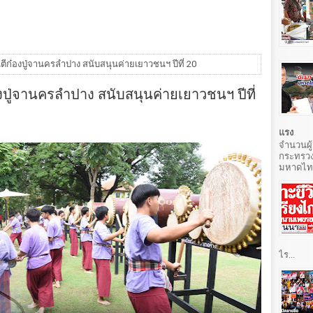
ีก๋องปู่จานครลำปาง สนับสนุนค่ายเยาวชนฯ ปีที่ 20
งปู่จานครลำปาง สนับสนุนค่ายเยาวชนฯ ปีที่
แรง
จำนวนผู้
กระทรวง
มหาดไทยท
ไร...