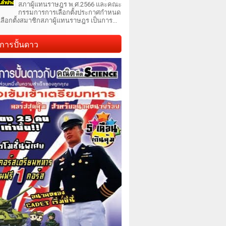
สภาผู้แทนราษฎร พ.ศ.2566 และคณะ
กรรมการการเลือกตั้งประกาศกำหนด
เลือกตั้งสมาชิกสภาผู้แทนราษฎร เป็นการ...
การปั้นดาว