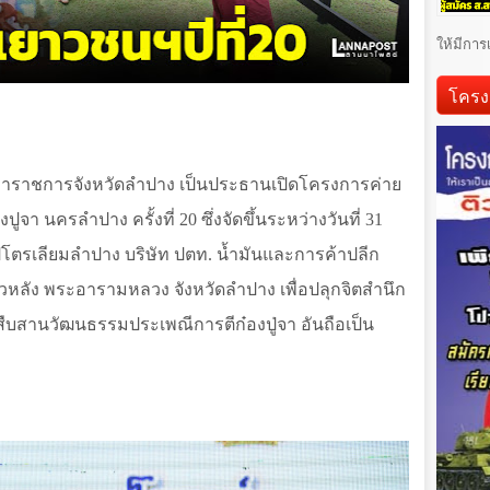
ให้มีการ
โครง
ผู้ว่าราชการจังหวัดลำปาง เป็นประธานเปิดโครงการค่าย
จา นครลำปาง ครั้งที่ 20 ซึ่งจัดขึ้นระหว่างวันที่ 31
ปิโตรเลียมลำปาง บริษัท ปตท. น้ำมันและการค้าปลีก
วหลัง พระอารามหลวง จังหวัดลำปาง เพื่อปลุกจิตสำนึก
สืบสานวัฒนธรรมประเพณีการตีก๋องปู่จา อันถือเป็น