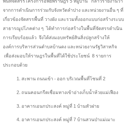
พื้นที่จัดสรรโครงการอพยพราษฎร 5 หมู่บ้าน
กล่าวรายงานว่า
จากการดำเนินการร่วมกับจังหวัดลำปาง และหน่วยงานอื่น ๆ ที่
เกี่ยวข้องจัดสรรพื้นที่ วางผัง และรวมทั้งออกแบบก่อสร้างระบบ
สาธารณูปโภคต่าง ๆ ได้ทำการก่อสร้างในพื้นที่จัดสรรดำเนิน
การเรียบร้อยแล้ว จึงได้ส่งมอบทรัพย์สินสิ่งปลูกสร้างให้
องค์การบริหารส่วนตำบลบ้านดง และหน่วยงานรัฐวิสาหกิจ
เพื่อส่งมอบให้ราษฎรในพื้นที่ได้ใช้ประโยชน์
8
รายการ
ประกอบด้วย
1.
สะพาน ถนนเข้า - ออก บริเวณพื้นที่โซนที่
2
2.
ถนนคอนกรีตเชื่อมทางเข้าอ่างเก็บน้ำห้วยแม่เฟือง
3.
อาคารเอนกประสงค์ หมู่ที่
1
บ้านหัวฝาย
4.
อาคารเอนกประสงค์ หมู่ที่
7
บ้านสวนป่าแม่เมาะ