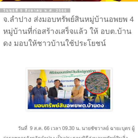
วันพุธที่ 9 สิงหาคม พ.ศ. 2566
จ.ลำปาง ส่งมอบทรัพย์สินหมู่บ้านอพยพ 4
หมู่บ้านที่ก่อสร้างเสร็จแล้ว ให้ อบต.บ้าน
ดง มอบให้ชาวบ้านใช้ประโยชน์
วันที่
9
ส.ค.
66
เวลา
09.30
น. นายชัชวาลย์ ฉายะบุตร ผู้