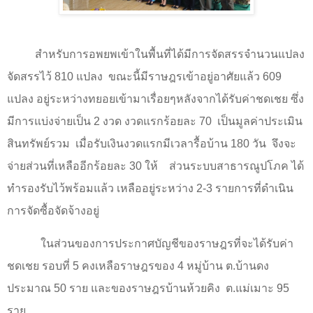
สำหรับการอพยพเข้าในพื้นที่ได้มีการจัดสรรจำนวนแปลง
จัดสรรไว้
810
แปลง ขณะนี้มีราษฎรเข้าอยู่อาศัยแล้ว
609
แปลง อยู่ระหว่างทยอยเข้ามาเรื่อยๆหลังจากได้รับค่าชดเชย ซึ่ง
มีการแบ่งจ่ายเป็น
2
งวด งวดแรกร้อยละ
70
เป็นมูลค่าประเมิน
สินทรัพย์รวม
เมื่อรับเงินงวดแรกมีเวลารื้อบ้าน
180
วัน
จึงจะ
จ่ายส่วนที่เหลืออีกร้อยละ
30
ให้
ส่วนระบบสาธารณูปโภค ได้
ทำรองรับไว้พร้อมแล้ว เหลืออยู่ระหว่าง
2-3
รายการที่ดำเนิน
การจัดซื้อจัดจ้างอยู่
ในส่วนของการประกาศบัญชีของราษฎรที่จะได้รับค่า
ชดเชย รอบที่
5
คงเหลือราษฎรของ
4
หมู่บ้าน ต.บ้านดง
ประมาณ
50 ราย
และของราษฎรบ้านห้วยคิง
ต.แม่เมาะ
95
ราย