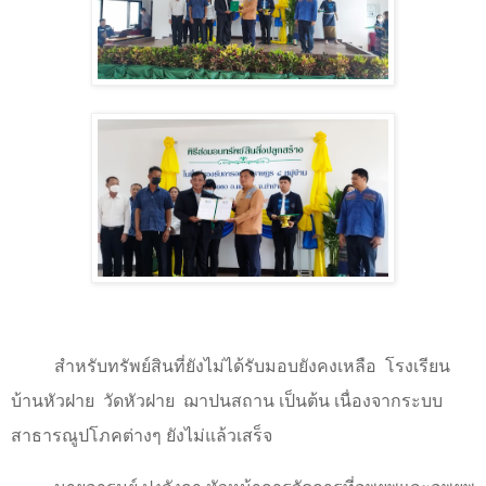
สำหรับทรัพย์สินที่ยังไม่ได้รับมอบยังคงเหลือ
โรงเรียน
บ้านหัวฝาย
วัดหัวฝาย ฌาปนสถาน เป็นต้น เนื่องจากระบบ
สาธารณูปโภคต่างๆ ยังไม่แล้วเสร็จ