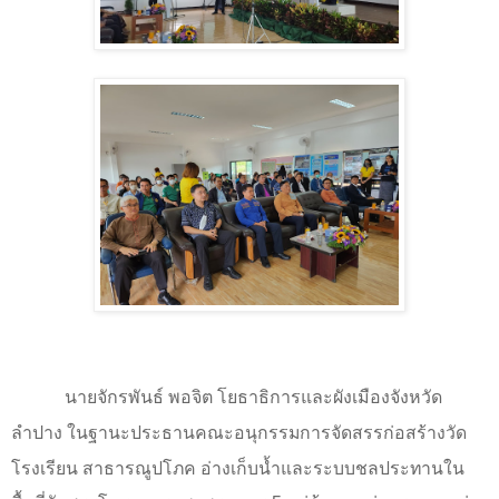
นายจักรพันธ์ พอจิต โยธาธิการและผังเมืองจังหวัด
ลำปาง
ในฐานะประธานคณะอนุกรรมการจัดสรรก่อสร้างวัด
โรงเรียน สาธารณูปโภค อ่างเก็บน้ำและระบบชลประทานใน