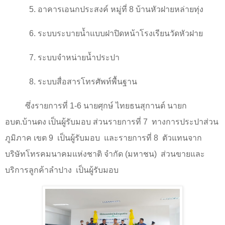
5.
อาคารเอนกประสงค์ หมู่ที่
8
บ้านหัวฝายหล่ายทุ่ง
6.
ระบบระบายน้ำแบบฝาปิดหน้าโรงเรียนวัดหัวฝาย
7.
ระบบจำหน่ายน้ำประปา
8.
ระบบสื่อสารโทรศัพท์พื้นฐาน
ซึ่งรายการที่
1-6
นายศุกษ์ ไทยธนสุกานต์ นายก
อบต.บ้านดง เป็นผู้รับมอบ ส่วนรายการที่
7
ทางการประปาส่วน
ภูมิภาค เขต
9
เป็นผู้รับมอบ
และรายการที่
8
ตัวแทนจาก
บริษัทโทรคมนาคมแห่งชาติ จำกัด (มหาชน)
ส่วนขายและ
บริการลูกค้าลำปาง
เป็นผู้รับมอบ