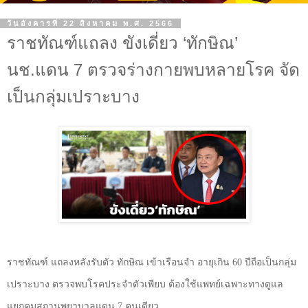
วันอังคารที่ 22 สิงหาคม พ.ศ. 2566
ราชทัณฑ์แถลง ขังเดี่ยว ‘ทักษิณ’
นช.แดน 7 ตรวจร่างกายพบหลายโรค จัด
เป็นกลุ่มเปราะบาง
ราชทัณฑ์ แถลงหลังรับตัว ทักษิณ เข้าเรือนจำ อายุเกิน 60 ปีถือเป็นกลุ่ม
เปราะบาง ตรวจพบโรคประจำตัวเพียบ ต้องใช้แพทย์เฉพาะทางดูแล
แยกคุมสถานพยาบาลแดน 7 คนเดียว