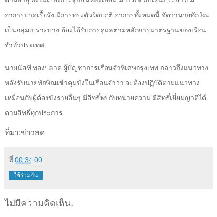
ตามอายุ ทั้งในเรื่องกระดูกสันหลังเสื่อม มีการกดทับเส้นประสาท มี
อาการปวดเรื้อรัง มีการทรงตัวผิดปกติ อาการทั้งหมดนี้ จัดว่านายทักษิณ
เป็นกลุ่มเปราะบาง ต้องได้รับการดูแลตามหลักการมาตรฐานของเรือน
จำทั่วประเทศ
นายนัสที ทองปลาด ผู้บัญชาการเรือนจำพิเศษกรุงเทพ กล่าวถึงแนวทาง
หลังรับนายทักษิณเข้าคุมขังในเรือนจำว่า จะต้องปฏิบัติตามแนวทาง
เหมือนกับผู้ต้องขังรายอื่นๆ มีสิทธิ์พบกับทนายความ มีสิทธิ์เยี่ยมญาติได้
ตามสิทธิ์ทุกประการ
ที่มา:ข่าวสด
ที่
00:34:00
ใช้ร่วมกัน
ไม่มีความคิดเห็น: