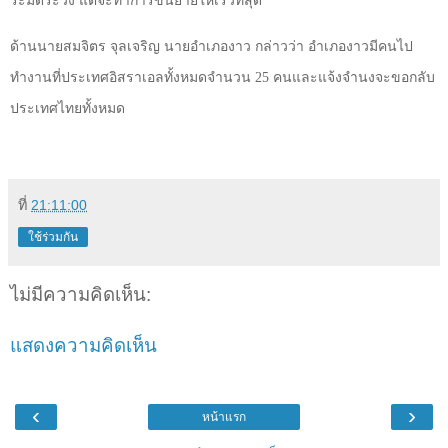
ระมัดระวัง แต่จะทำการขนย้ายให้เร็วที่สุด
ด้านนายสมจิตร จุลเจริญ นายอำเภองาว กล่าวว่า อำเภองาวมีคนไป
ทำงานที่ประเทศอิสราเอลทั้งหมดจำนวน 25 คนและแจ้งจำนงจะขอกลับ
ประเทศไทยทั้งหมด
ที่
21:11:00
ใช้ร่วมกัน
ไม่มีความคิดเห็น:
แสดงความคิดเห็น
‹
›
หน้าแรก