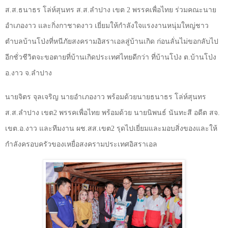
ส.ส.ธนาธร
โล่ห์สุนทร ส.ส.ลำปาง เขต
2
พรรคเพื่อไทย ร่วมคณะนาย
อำเภองาว และกิ่งกาชาดงาว เยี่ยมให้กำลังใจแรงงานหนุ่มใหญ่ชาว
ตำบลบ้านโป่งที่หนีภัยสงครามอิสราเอลสู่บ้านเกิด ก่อนลั่นไม่ขอกลับไป
อีกชั่วชีวิตจะขอตายที่บ้านเกิดประเทศไทยดีกว่า ที่บ้านโป่ง ต.บ้านโป่ง
อ.งาว จ.ลำปาง
นายจิตร จุลเจริญ นายอำเภองาว พร้อมด้วยนายธนาธร โล่ห์สุนทร
ส.ส.ลำปาง เขต
2
พรรคเพื่อไทย พร้อมด้วย นายนิพนธ์ นันทะสี อดีต สจ.
เขต.อ.งาว และทีมงาน ผช.สส.เขต
2
รุดไปเยี่ยมและมอบสิ่งของและให้
กำลังครอบครัวของเหยื่อสงครามประเทศอิสราเอล