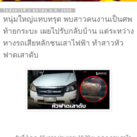
วันอังคารที่ 3 ตุลาคม พ.ศ. 2566
หนุ่มใหญ่แทบทรุด พบสาวคนงานเป็นศพ
ท้ายกระบะ เผยไปรับกลับบ้าน แต่ระหว่าง
ทางรถเสียหลักชนเสาไฟฟ้า ทำสาวหัว
ฟาดเสาดับ