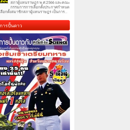
สภาผู้แทนราษฎร พ.ศ.2566 และคณะ
กรรมการการเลือกตั้งประกาศกำหนด
เลือกตั้งสมาชิกสภาผู้แทนราษฎร เป็นการ...
การปั้นดาว