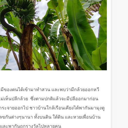
 สามีของตนได้เข้ามาทำสวน และพบว่ามีกล้วยออกหวี
ม่เห็นปลีกล้วย
ซึ่งตามปกติแล้วจะมีปลีออกมาก่อน
่กระจายออกไป ชาวบ้านใกล้เรือนเคียงได้พากันมามุงดู
ลขกันต่างๆนานา ทั้งบนดิน ใต้ดิน และหวยเพื่อนบ้าน
และพากันถูกรางวัลไปหลายคน