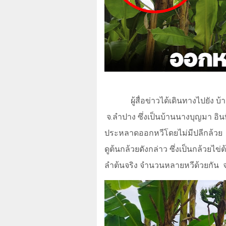
ผู้สื่อข่าวได้เดินทางไปยัง บ้
จ.ลำปาง ซึ่งเป็นบ้านนางบุญมา อิน
ประหลาดออกหวีโดยไม่มีปลีกล้วย
ดูต้นกล้วยดังกล่าว ซึ่งเป็นกล้วยไข่
ลำต้นจริง จำนวนหลายหวีด้วยกัน