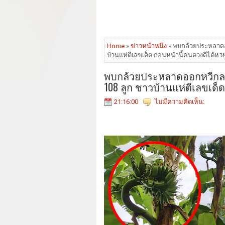
Home
»
ข่าวหน้าหนึ่ง
» พบกล้วยประหลาดออ
บ้านแห่ตีเลขเด็ด ก่อนหน้านี้คนดวงดีได้
พบกล้วยประหลาดออกหวีกลางล
108 ลูก ชาวบ้านแห่ตีเลขเด
21:16:00
ไม่มีความคิดเห็น: