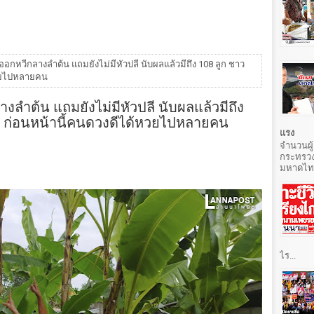
กหวีกลางลำต้น แถมยังไม่มีหัวปลี นับผลแล้วมีถึง 108 ลูก ชาว
หวยไปหลายคน
ำต้น แถมยังไม่มีหัวปลี นับผลแล้วมีถึง
็ด ก่อนหน้านี้คนดวงดีได้หวยไปหลายคน
แรง
จำนวนผู้
กระทรวง
มหาดไทยท
ไร...