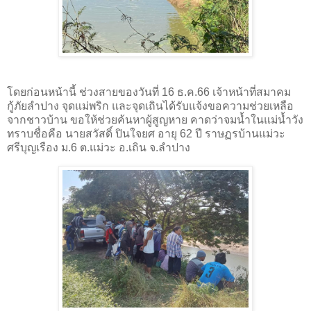
โดยก่อนหน้านี้ ช่วงสายของวันที่ 16 ธ.ค.66 เจ้าหน้าที่สมาคม
กู้ภัยลำปาง จุดแม่พริก และจุดเถินได้รับแจ้งขอความช่วยเหลือ
จากชาวบ้าน ขอให้ช่วยค้นหาผู้สูญหาย คาดว่าจมน้ำในแม่น้ำวัง
ทราบชื่อคือ นายสวัสดิ์ ปินใจยศ อายุ 62 ปี ราษฏรบ้านแม่วะ
ศรีบุญเรือง ม.6 ต.แม่วะ อ.เถิน จ.ลำปาง