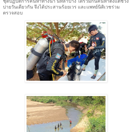
ชุดปฏิบัติการค้นหาทางน้ำ นทีลำปาง ได้ร่วมกันค้นหาตั้งแต่ช่วง
บ่ายวันเดียวกัน จึงได้ประสานร้อยเวร และแพทย์นิติเวชร่วม
ตรวจสอบ