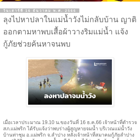
วันเสาร์ที่ 16 ธันวาคม พ.ศ. 2566
ลุงไปหาปลาในแม่น้ำวังไม่กลับบ้าน ญาติ
ออกตามหาพบเสื้อผ้าวางริมแม่น้ำ แจ้ง
กู้ภัยช่วยค้นหาจนพบ
เมื่อเวลาประมาณ 19.10 น.ของวันที่ 16 ธ.ค.66 เจ้าหน้าที่ตำรวจ
สภ.แม่พริก ได้รับแจ้งว่าพบร่างผู้สูญหายจมน้ำ บริเวณแม่น้ำวัง
บ้านท่าชุม อ.แม่พริก จ.ลำปาง หลังเจ้าหน้าที่สมาคมกู้ภัยลำปาง