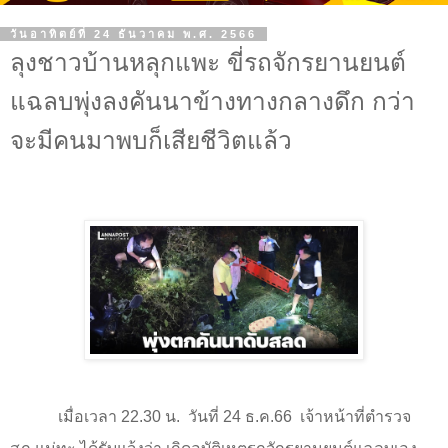
วันอาทิตย์ที่ 24 ธันวาคม พ.ศ. 2566
ลุงชาวบ้านหลุกแพะ ขี่รถจักรยานยนต์
แฉลบพุ่งลงคันนาข้างทางกลางดึก กว่า
จะมีคนมาพบก็เสียชีวิตแล้ว
เมื่อเวลา 22.30 น.
วันที่
24
ธ.ค.
66
เจ้าหน้าที่ตำรวจ