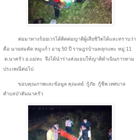
ต่อมาทางร้อยเวรได้ติดต่อญาติผู้เสียชิวิตได้และทราบว่า
คือ นายสมคัด หมูแก้ว อายุ 50 ปี ราษฎรบ้านหลุกแพะ หมู่
11
ต.นาครัว อ.แม่ทะ
จึงได้นำร่างส่งมอบให้ญาติดำเนินการตาม
ประเพณีต่อไป
ขอบคุณภาพและข้อมูล คุณเดย์ กู้ภัย กู้ชีพ เทศบาล
ตำบลป่าตันนาครัว