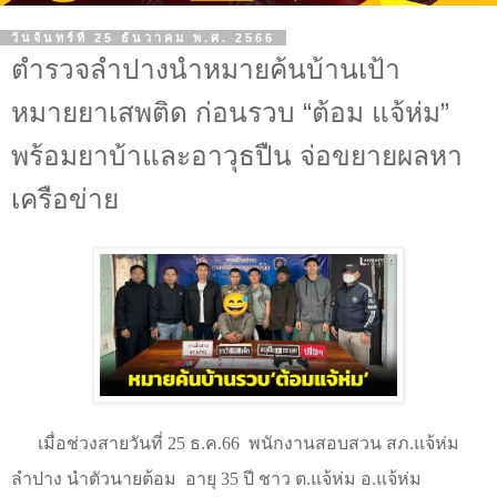
วันจันทร์ที่ 25 ธันวาคม พ.ศ. 2566
ตำรวจลำปางนำหมายค้นบ้านเป้า
หมายยาเสพติด ก่อนรวบ “ต้อม แจ้ห่ม”
พร้อมยาบ้าและอาวุธปืน จ่อขยายผลหา
เครือข่าย
เมื่อช่วงสายวันที่ 25 ธ.ค.66
พนักงานสอบสวน สภ.แจ้ห่ม
ลำปาง นำตัวนายต้อม
อายุ 35 ปี ชาว ต.แจ้ห่ม อ.แจ้ห่ม