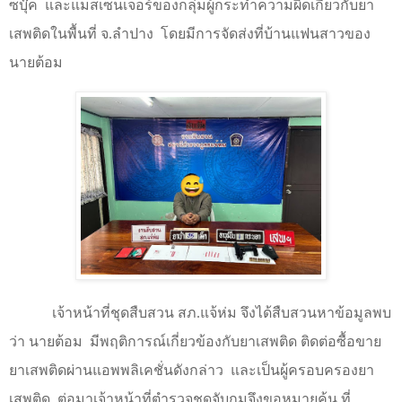
ซบุ๊ค
และแมสเซนเจอร์ของกลุ่มผู้กระทำความผิดเกี่ยวกับยา
เสพติดในพื้นที่ จ.ลำปาง
โดยมีการจัดส่งที่บ้านแฟนสาวของ
นายต้อม
เจ้าหน้าที่ชุดสืบสวน สภ.แจ้ห่ม จึงได้สืบสวนหาข้อมูลพบ
ว่า นายต้อม
มีพฤติการณ์เกี่ยวข้องกับยาเสพติด ติดต่อซื้อขาย
ยาเสพติดผ่านแอพพลิเคชั่นดังกล่าว
และเป็นผู้ครอบครองยา
เสพติด
ต่อมาเจ้าหน้าที่ตำรวจชุดจับกุมจึงขอหมายค้น ที่