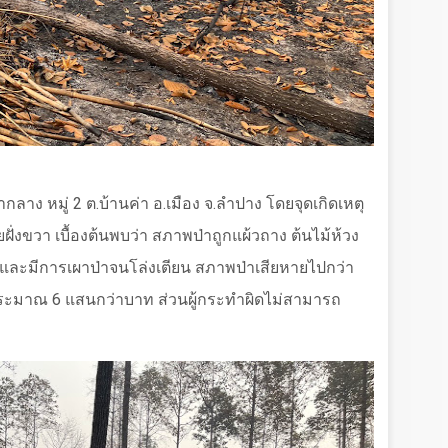
่ากลาง หมู่ 2 ต.บ้านค่า อ.เมือง จ.ลำปาง โดยจุดเกิดเหตุ
ุ๋ยฝั่งขวา เบื้องต้นพบว่า สภาพป่าถูกแผ้วถาง ต้นไม้ห้วง
ตอ และมีการเผาป่าจนโล่งเตียน สภาพป่าเสียหายไปกว่า
ประมาณ 6 แสนกว่าบาท ส่วนผู้กระทำผิดไม่สามารถ