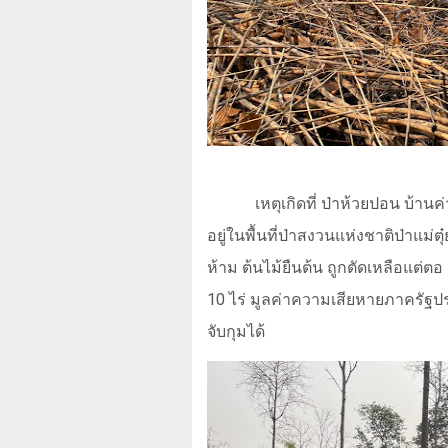
เหตุเกิดที่ ป่าห้วยปอน บ้านค
อยู่ในพื้นที่ป่าสงวนแห่งชาติป่าแม่ต
ห้าม ต้นไม้ยืนต้น ถูกตัดเหลือแต่
10 ไร่ มูลค่าความเสียหายภาครัฐ
จับกุมได้