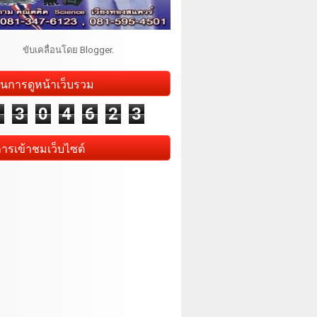
ขับเคลื่อนโดย
Blogger
.
นการดูหน้าเว็บรวม
1
3
0
4
6
2
3
การเข้าชมเว็บไซต์