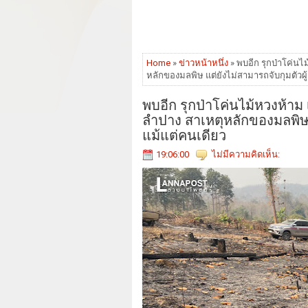
Home
»
ข่าวหน้าหนึ่ง
» พบอีก รุกป่าโค่นไม
หลักของมลพิษ แต่ยังไม่สามารถจับกุมตัวผู
พบอีก รุกป่าโค่นไม้หวงห้าม 
ลำปาง สาเหตุหลักของมลพิษ แ
แม้แต่คนเดียว
19:06:00
ไม่มีความคิดเห็น: