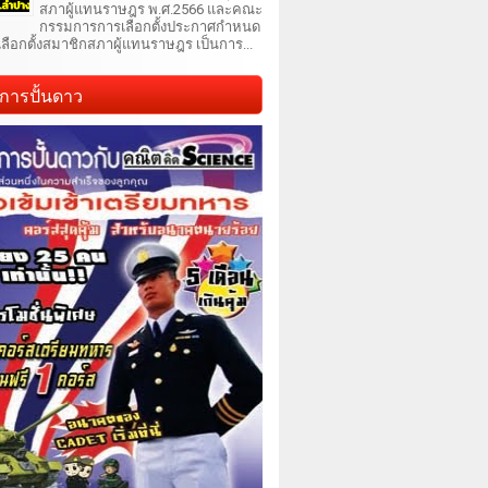
สภาผู้แทนราษฎร พ.ศ.2566 และคณะ
กรรมการการเลือกตั้งประกาศกำหนด
เลือกตั้งสมาชิกสภาผู้แทนราษฎร เป็นการ...
การปั้นดาว