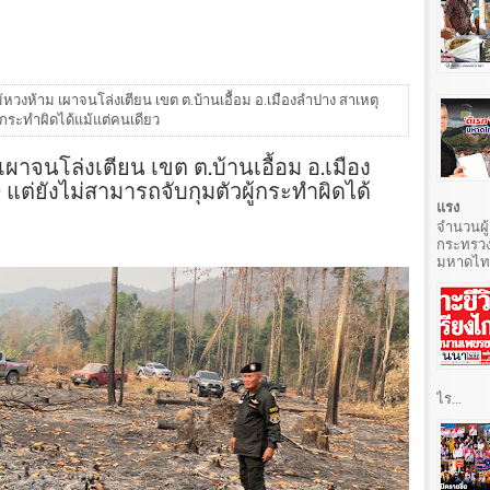
้หวงห้าม เผาจนโล่งเตียน เขต ต.บ้านเอื้อม อ.เมืองลำปาง สาเหตุ
้กระทำผิดได้แม้แต่คนเดียว
เผาจนโล่งเตียน เขต ต.บ้านเอื้อม อ.เมือง
ต่ยังไม่สามารถจับกุมตัวผู้กระทำผิดได้
แรง
จำนวนผู้
กระทรวง
มหาดไทยท
ไร...