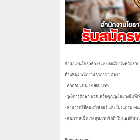
สำนักงานโยธาธิการและผังเมืองจังหวัดลำปาง 
ตำแหน่ง
พนักงานธุรการ 1 อัตรา
- ค่าตอบแทน 13,800 บาท
- วุฒิการศึกษา ปวส. หรือคุณวุฒิอย่างอื่นที
- สามารถใช้คอมพิวเตอร์ และโปรแกรม Micros
- สุขภาพแข็งแรง สุขภาพจิตดี มีมนุษย์สัมพัน