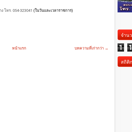
าง โทร. 054-323041
(ในวันและเวลาราชการ)
จำนว
1
หน้าแรก
บทความที่เก่ากว่า →
สถิติ