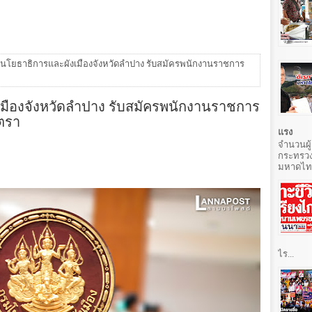
านโยธาธิการและผังเมืองจังหวัดลำปาง รับสมัครพนักงานราชการ
มืองจังหวัดลำปาง รับสมัครพนักงานราชการ
ัตรา
แรง
จำนวนผู้
กระทรวง
มหาดไทยท
ไร...