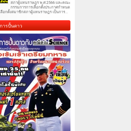
สภาผู้แทนราษฎร พ.ศ.2566 และคณะ
กรรมการการเลือกตั้งประกาศกำหนด
เลือกตั้งสมาชิกสภาผู้แทนราษฎร เป็นการ...
การปั้นดาว