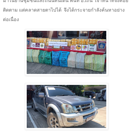
มาในย่านชุมชนและถนนคนเดิน พื้นที่ อ.เถิน
เจ้าหน้าที่จึงคอย
ติดตาม แต่คลาดสายตาไปได้
จึงได้กระจายกำลังค้นหาอย่าง
ต่อเนื่อง