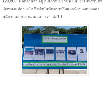
129
,
800 เม็ดดังกล่าว อยู่ในสภาพเปียกชื้น และยังไม่ทราบตัว
เจ้าของแต่อย่างใด จึงทำบันทึกตรวจยึดและนำของกลางส่ง
พนักงานสอบสวน สภ.เกาะคา ต่อไป