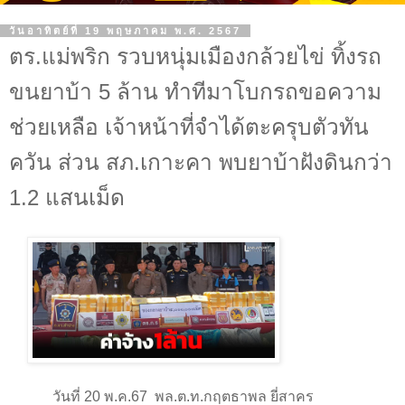
วันอาทิตย์ที่ 19 พฤษภาคม พ.ศ. 2567
ตร.แม่พริก รวบหนุ่มเมืองกล้วยไข่ ทิ้งรถ
ขนยาบ้า 5 ล้าน ทำทีมาโบกรถขอความ
ช่วยเหลือ เจ้าหน้าที่จำได้ตะครุบตัวทัน
ควัน ส่วน สภ.เกาะคา พบยาบ้าฝังดินกว่า
1.2 แสนเม็ด
วันที่
20
พ.ค.
67
พล.ต.ท.กฤตธาพล ยี่สาคร