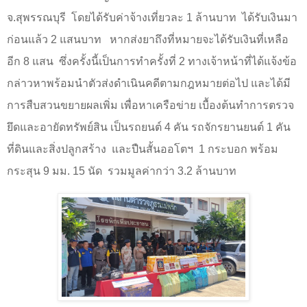
จ.สุพรรณบุรี
โดยได้รับค่าจ้างเที่ยวละ 1 ล้านบาท
ได้รับเงินมา
ก่อนแล้ว 2 แสนบาท
หากส่งยาถึงที่หมายจะได้รับเงินที่เหลือ
อีก 8 แสน
ซึ่งครั้งนี้เป็นการทำครั้งที่
2
ทางเจ้าหน้าที่ได้แจ้งข้อ
กล่าวหาพร้อมนำตัวส่งดำเนินคดีตามกฎหมายต่อไป และได้มี
การสืบสวนขยายผลเพิ่ม เพื่อหาเครือข่าย เบื้องต้นทำการตรวจ
ยึดและอายัดทรัพย์สิน
เป็นรถยนต์
4
คัน รถจักรยานยนต์
1
คัน
ที่ดินและสิ่งปลูกสร้าง และปืนสั้นออโตฯ
1
กระบอก พร้อม
กระสุน
9
มม.
15
นัด
รวมมูลค่ากว่า
3.2
ล้านบาท