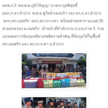
ผบช.ภ.5
พล.ต.ต.ภูมิว์ปัญญา นวตระกูลพิสุทธิ์
ผบก.ภ.จว.ลำปาง
พ.ต.อ.ชูวิทย์ กองแก้ว
รอง บก.ภ.จว.ลำปาง
ผกก.สภ.แม่พริก ผกก.สภ.เกาะคา
พร้อมฝ่ายทหาร นบ.ยส.
35
ฝายปกครอง อ.แม่พริก เจ้าหน้าที่สำนักงาน ป.ป.ส.ภาค
5
ร่วม
แถลงผลการจับกุมคดียาเสพติดรายสำคัญ ที่จับกุมได้ในพื้นที่
สภ.แม่พริก และ สภ.เกาะคา จ.ลำปาง