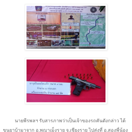
นายพีรพลฯ รับสารภาพว่าเป็นเจ้าของรถคันดังกล่าว ได้
ขนยาบ้ามาจาก อ.พญาเม็งราย จ.เชียงราย ไปส่งที่ อ.สองพี่น้อง