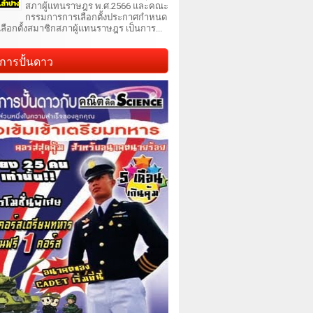
สภาผู้แทนราษฎร พ.ศ.2566 และคณะ
กรรมการการเลือกตั้งประกาศกำหนด
เลือกตั้งสมาชิกสภาผู้แทนราษฎร เป็นการ...
การปั้นดาว