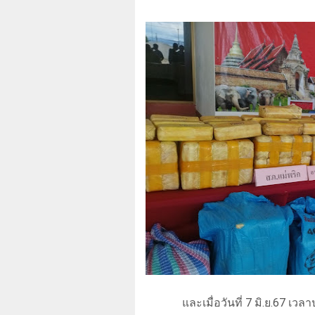
และเมื่อวันที่
7
มิ.ย.
67
เวลา