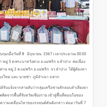
ับกุมเมื่อวันที่
8
มิถุนายน
2567
เวลาประมาณ
00.05
 หมู่
5
ต.พระบาทวังตวง อ.แม่พริก จ.ลำปาง
ต่อเนื่อง
ด่าน หมู่
2
ต.แม่พริก อ.แม่พริก
จว.ลำปาง
ได้ผู้ต้องหา
ชียงใหม่ และ นายช่า
ภูมิลำเนา จ.ตาก
จได้รับแจ้งจากสายลับว่ากลุ่มเครือข่ายลักลอบลำเลียงยา
จากพื้นที่จังหวัดเชียงราย เข้าสู่พื้นที่ตอนในของ
ความเคลื่อนไหวของรถยนต์คันดังกล่าว ต่อมาวันที่
7