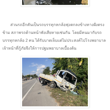
ส่วนรถอีกคันเป็นรถบรรทุกหกล้อพุ่งตกลงข้างทางฝั่งตรง
ข้าม สภาพรถด้านหน้าพังเสียหายเช่นกัน
โดยมีคนมากับรถ
บรรทุกหกล้อ
2
คน ได้รับบาดเจ็บแต่ไม่ประสงค์ไปโรงพยาบาล
เจ้าหน้าที่กู้ภัยจึงให้การปฐมพยาบาลเบื้องต้น