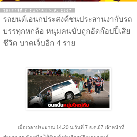
วันเสาร์ที่ 7 ธันวาคม พ.ศ. 2567
รถยนต์เอนกประสงค์ชนประสานงากับรถ
บรรทุกหกล้อ หนุ่มคนขับถูกอัดก๊อปปี้เสีย
ชีวิต บาดเจ็บอีก 4 ราย
เมื่อเวลาประมาณ
14.20
น.วันที่
7
ธ.ค.
67
เจ้าหน้าที่