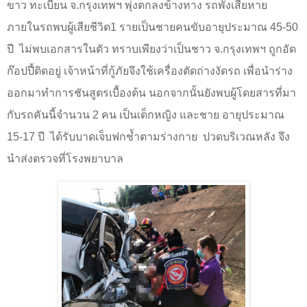
ขาว ทะเบียน จ.กรุงเทพฯ พุ่งตกลงข้างทาง รถพังเสียหาย
ภายในรถพบผู้เสียชีวิต
1
รายเป็นชายคนขับอายุประมาณ
45-50
ปี
ไม่พบเอกสารในตัว ทราบเพียงว่าเป็นชาว จ.กรุงเทพฯ ถูกอัด
ก๊อปปี้ติดอยู่ เจ้าหน้าที่กู้ภัยจึงใช้เครื่องตัดถ่างงัดรถ เพื่อนำร่าง
ออกมาทำการชันสูตรเบื้องต้น นอกจากนั้นยังพบผู้โดยสารที่มา
กับรถคันนี้จำนวน
2
คน เป็นเด็กหญิง และชาย อายุประมาณ
15-17
ปี
ได้รับบาดเจ็บฟกช้ำตามร่างกาย
ปวดบริเวณหลัง จึง
นำส่งตรวจที่โรงพยาบาล