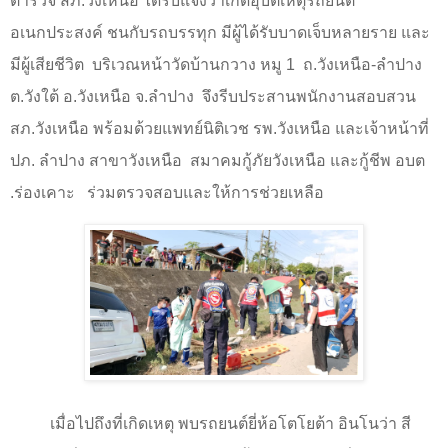
ตำรวจ สภ.วังเหนือ ได้รับแจ้งว่าเกิดอุบัติเหตุรถยนต์
อเนกประสงค์ ชนกับรถบรรทุก มีผู้ได้รับบาดเจ็บหลายราย และ
มีผู้เสียชีวิต
บริเวณหน้าวัดบ้านกวาง หมู
1
ถ.วังเหนือ
-
ลำปาง
ต.วังใต้ อ.วังเหนือ จ.ลำปาง
จึงรีบประสานพนักงานสอบสวน
สภ.วังเหนือ พร้อมด้วยแพทย์นิติเวช รพ.วังเหนือ และเจ้าหน้าที่
ปภ. ลำปาง สาขาวังเหนือ
สมาคมกู้ภัยวังเหนือ และกู้ชีพ อบต
.ร่องเคาะ
ร่วมตรวจสอบและให้การช่วยเหลือ
เมื่อไปถึงที่เกิดเหตุ พบรถยนต์ยี่ห้อโตโยต้า อินโนว่า สี