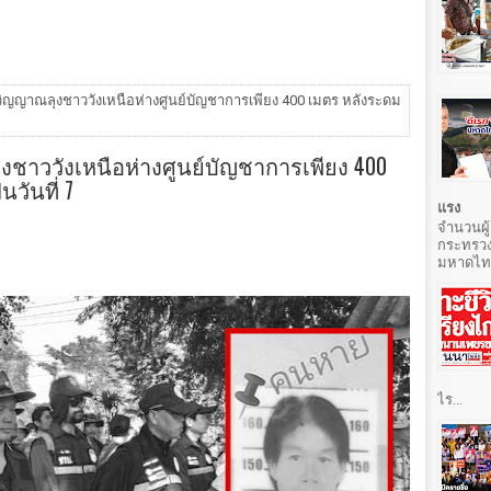
ร้วิญญาณลุงชาววังเหนือห่างศูนย์บัญชาการเพียง 400 เมตร หลังระดม
ุงชาววังเหนือห่างศูนย์บัญชาการเพียง 400
วันที่ 7
แรง
จำนวนผู้
กระทรวง
มหาดไทยท
ไร...