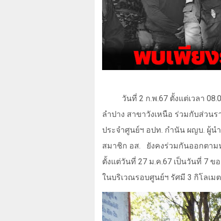
วันที่
2
ก.พ.
67
ตั้งแต่เวลา
08.
ลำปาง สาขาวังเหนือ ร่วมกับส่วนร
ประจำศูนย์ฯ อปท. กำนัน ผญบ. ผู้น
สมาชิก อส.
ยังคงร่วมกันออกตามห
ตั้งแต่วันที่
27
ม.ค.
67
เป็นวันที่
7
ขอ
ในบริเวณรอบศูนย์ฯ รัศมี
3
กิโลเม