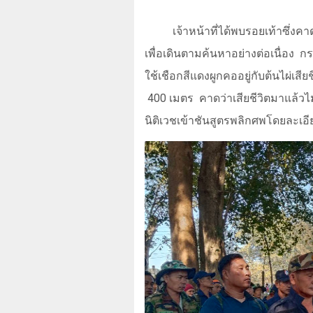
เจ้าหน้าที่ได้พบรอยเท้าซึ่ง
เพื่อเดินตามค้นหาอย่างต่อเนื่อง
กร
ใช้เชือกสีแดงผูกคออยู่กับต้นไผ่เสี
400
เมตร
คาดว่าเสียชีวิตมาแล้วไ
นิติเวชเข้าชันสูตรพลิกศพโดยละเอี