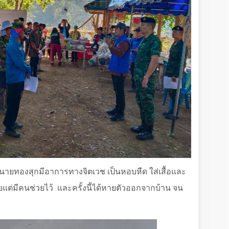
่า นายทองสุกมีอาการทางจิตเวช เป็นหอบหืด ใส่เสื้อและ
แต่มีคนช่วยไว้
และครั้งนี้ได้หายตัวออกจากบ้าน จน