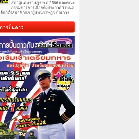
สภาผู้แทนราษฎร พ.ศ.2566 และคณะ
กรรมการการเลือกตั้งประกาศกำหนด
เลือกตั้งสมาชิกสภาผู้แทนราษฎร เป็นการ...
การปั้นดาว